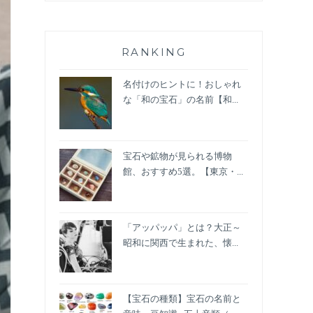
RANKING
名付けのヒントに！おしゃれ
な「和の宝石」の名前【和...
宝石や鉱物が見られる博物
館、おすすめ5選。【東京・...
「アッパッパ」とは？大正～
昭和に関西で生まれた、懐...
【宝石の種類】宝石の名前と