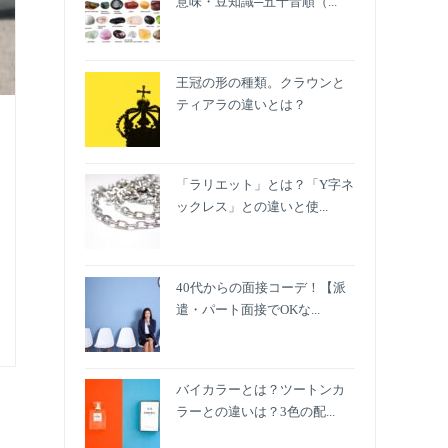
意味・豆知識─五十音順（...
王冠の形の種類。クラウンと
ティアラの違いとは？
「ラリエット」とは？「Y字ネ
ックレス」との違いと使...
40代からの面接コーデ！【派
遣・パート面接でOKな...
バイカラーとは？ツートンカ
ラーとの違いは？3色の配...