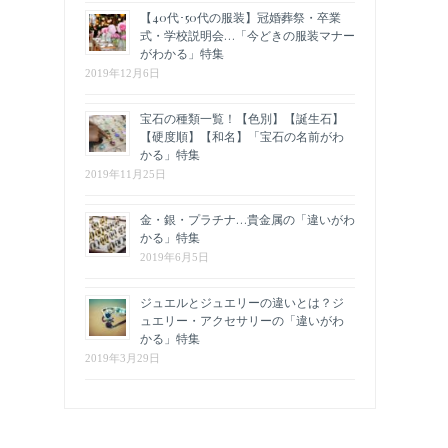
【40代･50代の服装】冠婚葬祭・卒業
式・学校説明会…「今どきの服装マナー
がわかる」特集
2019年12月6日
宝石の種類一覧！【色別】【誕生石】
【硬度順】【和名】「宝石の名前がわ
かる」特集
2019年11月25日
金・銀・プラチナ…貴金属の「違いがわ
かる」特集
2019年6月5日
ジュエルとジュエリーの違いとは？ジ
ュエリー・アクセサリーの「違いがわ
かる」特集
2019年3月29日