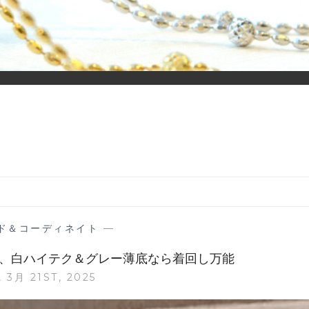
ーディネイトを楽しむ大人世代のためのWEBメディアです。 お役
ド＆コーディネイト
—
ーは、白ハイテク＆グレー薄底なら着回し万能
 3月 21ST, 2025