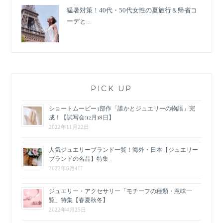
猛暑対策！40代・50代女性の夏旅行＆帰省コ
ーデと...
PICK UP
ショートムービー3部作「誰かとジュエリーの物語」完
成！【試写会:12月18日】
2022年11月22日
人気ジュエリーブランド一覧！海外・日本【ジュエリー
ブランドの名品】特集
2022年6月4日
ジュエリー・アクセサリー「モチーフの種類・意味一
覧」特集【春夏秋冬】
2022年4月25日