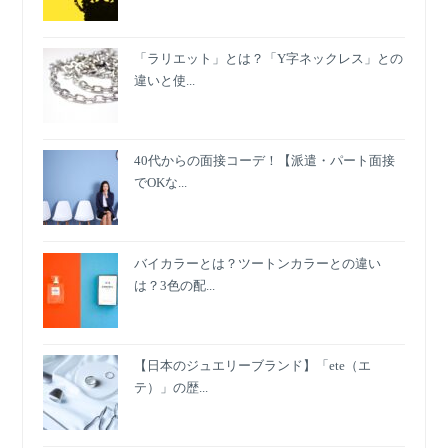
「ラリエット」とは？「Y字ネックレス」との
違いと使...
40代からの面接コーデ！【派遣・パート面接
でOKな...
バイカラーとは？ツートンカラーとの違い
は？3色の配...
【日本のジュエリーブランド】「ete（エ
テ）」の歴...