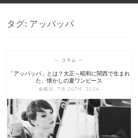
タグ:
アッパッパ
—
コラム
—
「アッパッパ」とは？大正～昭和に関西で生まれ
た、懐かしの夏ワンピース
金曜日, 7月 26TH, 2024