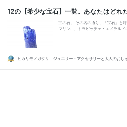
12の【希少な宝石】一覧。あなたはどれ
宝の石。 その名の通り、「宝石」と
マリン…、トラピッチェ・エメラルド
ヒカリモノガタリ｜ジュエリー・アクセサリーと大人のおし